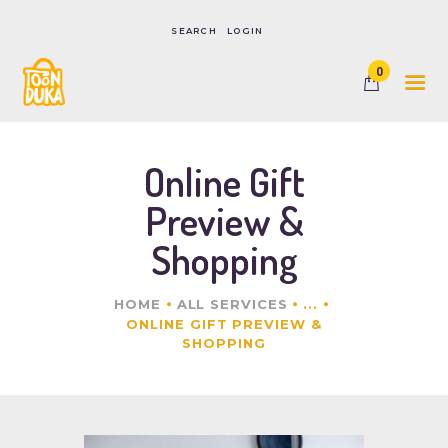
LOGIN
0
HOME
SHOP
CONTACTS
Online Gift
Preview &
Shopping
HOME
ALL SERVICES
...
ONLINE GIFT PREVIEW &
SHOPPING